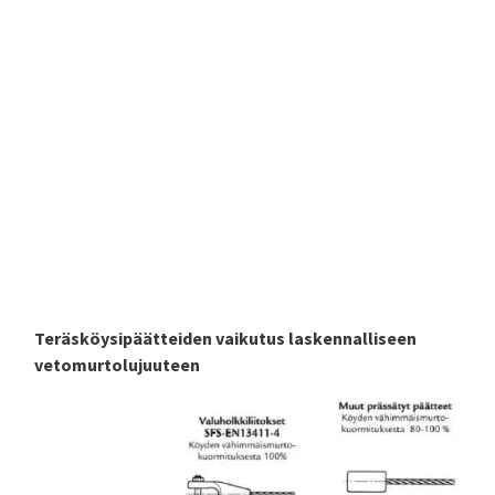
Teräsköysipäätteiden vaikutus laskennalliseen
vetomurtolujuuteen