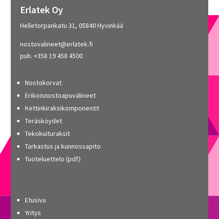
Erlatek Oy
Helletorpankatu 31, 05840 Hyvinkää
nostovalineet@erlatek.fi
puh. +358 19 458 4500
Nostokorvat
Erikoisnostoapuvälineet
Kettinkiraksikomponentit
Teräsköydet
Tekokuituraksit
Tarkastus ja kunnossapito
Tuoteluettelo (pdf)
Etusivu
Yritys