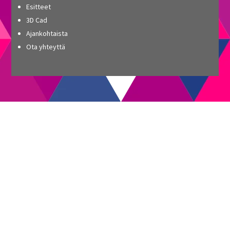
Esitteet
3D Cad
Ajankohtaista
Ota yhteyttä