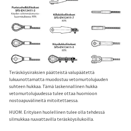
Teräsköysiraksien päätteistä valupäätettä
lukuunottamatta muodostuu vetomurtolujuuden
suhteen hukkaa. Tämä laskennallinen hukka
vetomurtolujuudessa tulee ottaa huomioon
nostoapuvälineitä mitoitettaessa.
HUOM. Erityisen huolellinen tulee olla tehdessä
silmukkaa ruuvattavilla teräsköysilukoilla.