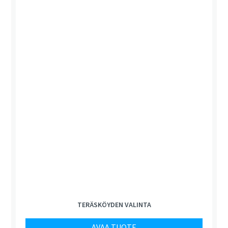
TERÄSKÖYDEN VALINTA
AVAA TUOTE