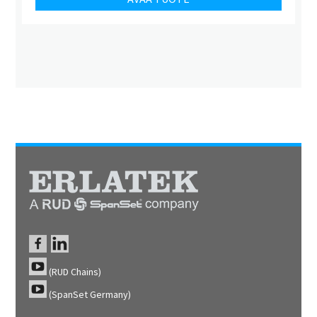
(RUD Chains)
(SpanSet Germany)