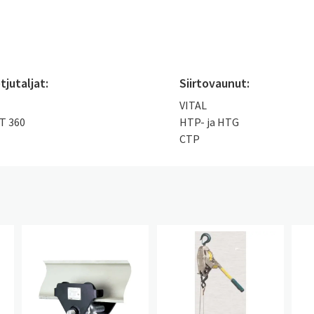
tjutaljat:
Siirtovaunut:
VITAL
FT 360
HTP- ja HTG
CTP