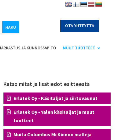
OTA YHTEYTTÄ
TARKASTUS JA KUNNOSSAPITO
MUUT TUOTTEET
Katso mitat ja lisätiedot esitteestä
Erlatek Oy - Käsitaljat ja siirtovaunut
Erlatek Oy - Yalen käsitaljat ja muut
tuotteet
Muita Columbus McKinnon malleja