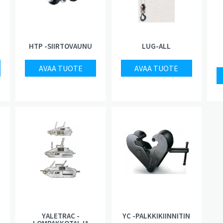
HTP -SIIRTOVAUNU
LUG-ALL
AVAA TUOTE
AVAA TUOTE
YALETRAC -
YC -PALKKIKIINNITIN