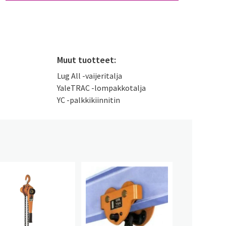
Muut tuotteet:
Lug All -vaijeritalja
YaleTRAC -lompakkotalja
YC -palkkikiinnitin