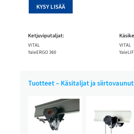
KYSY LISÄÄ
Ketjuviputaljat:
Käsike
VITAL
VITAL
YaleERGO 360
YaleLI
Tuotteet – Käsitaljat ja siirtovaunut