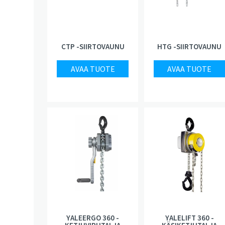
CTP -SIIRTOVAUNU
HTG -SIIRTOVAUNU
AVAA TUOTE
AVAA TUOTE
YALEERGO 360 -
YALELIFT 360 -