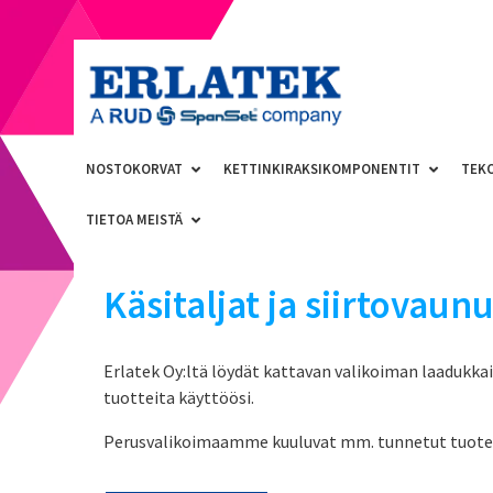
NOSTOKORVAT
KETTINKIRAKSIKOMPONENTIT
TEK
TIETOA MEISTÄ
Käsitaljat ja siirtovaunu
Erlatek Oy:ltä löydät kattavan valikoiman laadukkait
tuotteita käyttöösi.
Perusvalikoimaamme kuuluvat mm. tunnetut tuoteme