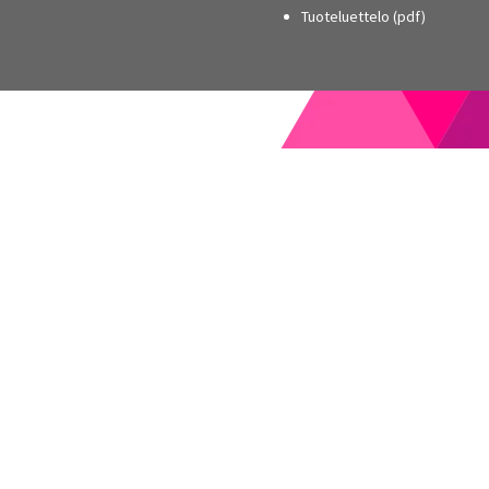
Tuoteluettelo (pdf)