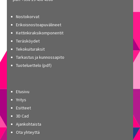
Nostokorvat
Erikoisnostoapuvälineet
Kettinkiraksikomponentit
Teräsköydet
Tekokuituraksit
Tarkastus ja kunnossapito
Tuoteluettelo (pdf)
Etusivu
Yritys
Esitteet
3D Cad
Ajankohtaista
Ota yhteyttä