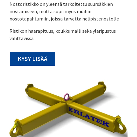
Nostoristikko on yleensä tarkoitettu suursäkkien
nostamiseen, mutta sopii myös muihin
nostotapahtumiin, joissa tarvetta nelipistenostolle
Ristikon haarapituus, koukkumalli sekä yläripustus
valittavissa
KYSY LISÄÄ