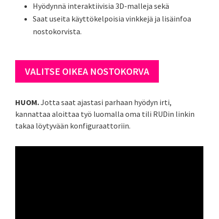
Hyödynnä interaktiivisia 3D-malleja sekä
Saat useita käyttökelpoisia vinkkejä ja lisäinfoa
nostokorvista.
VALITSE OIKEA NOSTOKORVA
HUOM.
Jotta saat ajastasi parhaan hyödyn irti,
kannattaa aloittaa työ luomalla oma tili RUDin linkin
takaa löytyvään konfiguraattoriin.