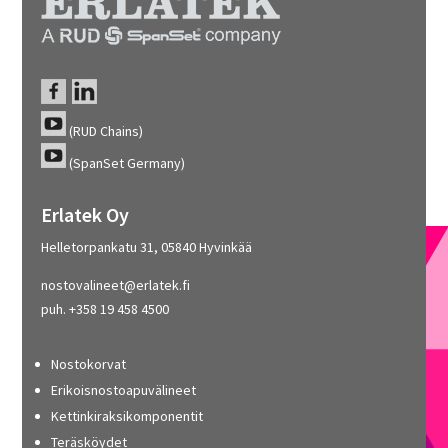
(RUD Chains)
(SpanSet Germany)
Erlatek Oy
Helletorpankatu 31, 05840 Hyvinkää
nostovalineet@erlatek.fi
puh. +358 19 458 4500
Nostokorvat
Erikoisnostoapuvälineet
Kettinkiraksikomponentit
Teräsköydet