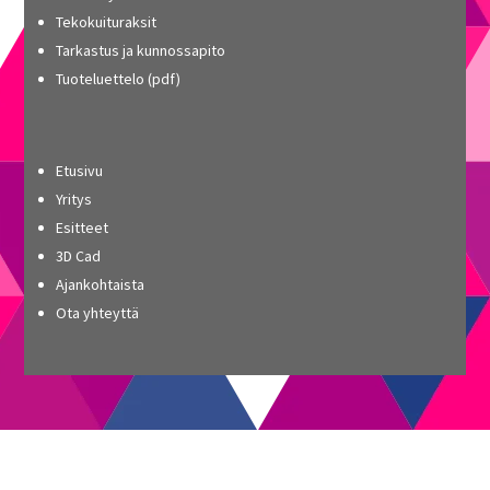
Tekokuituraksit
Tarkastus ja kunnossapito
Tuoteluettelo (pdf)
Etusivu
Yritys
Esitteet
3D Cad
Ajankohtaista
Ota yhteyttä