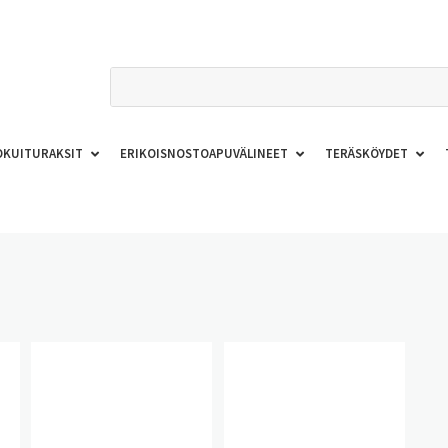
OKUITURAKSIT
ERIKOISNOSTOAPUVÄLINEET
TERÄSKÖYDET