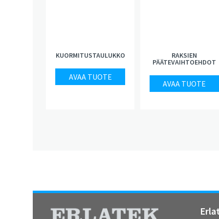
KUORMITUSTAULUKKO
RAKSIEN
PÄÄTEVAIHTOEHDOT
AVAA TUOTE
AVAA TUOTE
Erla