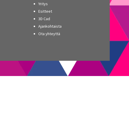
Yritys
Esitteet
3D Cad
Ajankohtaista
Ota yhteyttä