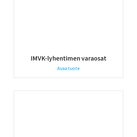
IMVK-lyhentimen varaosat
Avaa tuote