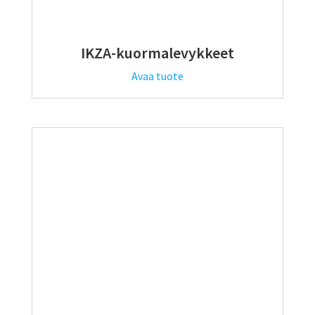
IKZA-kuormalevykkeet
Avaa tuote