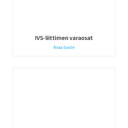
IVS-liittimen varaosat
Avaa tuote