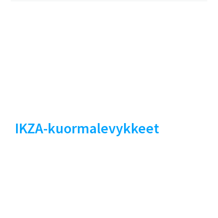
IKZA-kuormalevykkeet