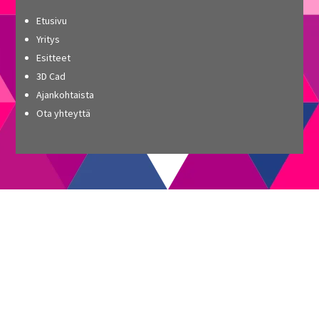
Etusivu
Yritys
Esitteet
3D Cad
Ajankohtaista
Ota yhteyttä