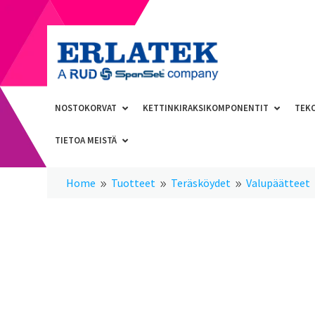
NOSTOKORVAT
KETTINKIRAKSIKOMPONENTIT
TEK
TIETOA MEISTÄ
Home
Tuotteet
Teräsköydet
Valupäätteet
9
9
9