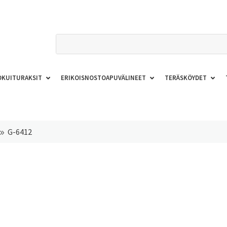
OKUITURAKSIT
ERIKOISNOSTOAPUVÄLINEET
TERÄSKÖYDET
G-6412
9