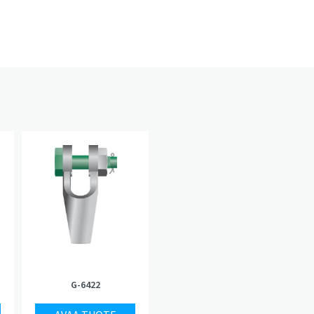
G-6422