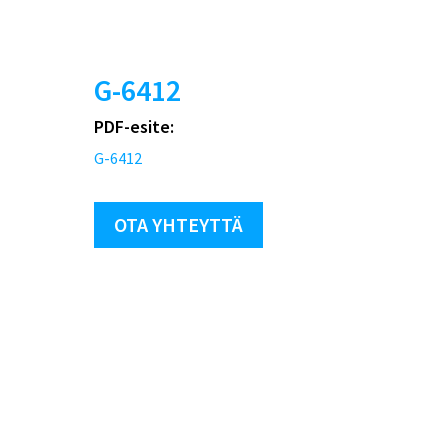
G-6412
PDF-esite:
G-6412
OTA YHTEYTTÄ