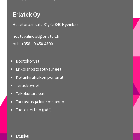
Erlatek Oy
Helletorpankatu 31, 05840 Hyvinkää
nostovalineet@erlatek.fi
puh. +358 19 458 4500
Nostokorvat
Erikoisnostoapuvälineet
Kettinkiraksikomponentit
Teräsköydet
Tekokuituraksit
Tarkastus ja kunnossapito
Tuoteluettelo (pdf)
Etusivu