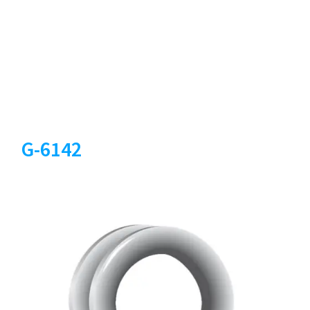
G-6142