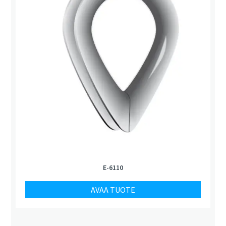
E-6110
AVAA TUOTE