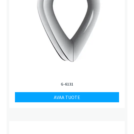
G-6131
AVAA TUOTE