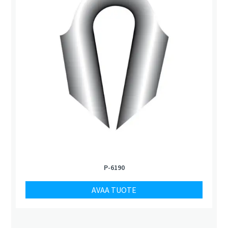
P-6190
AVAA TUOTE