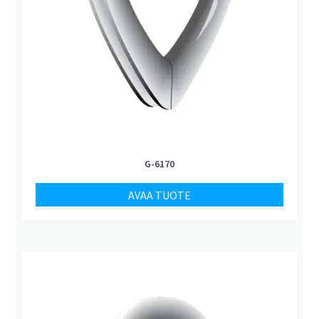
G-6170
AVAA TUOTE