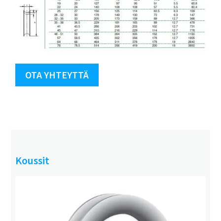
OTA YHTEYTTÄ
Koussit