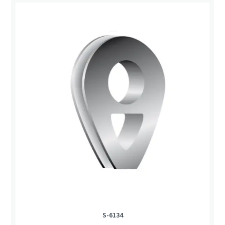
S-6134