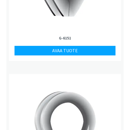
G-6151
AVAA TUOTE