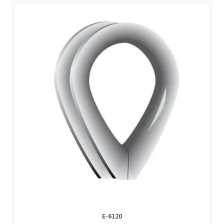
E-6120