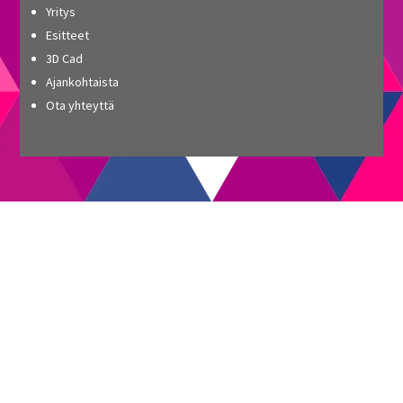
Yritys
Esitteet
3D Cad
Ajankohtaista
Ota yhteyttä