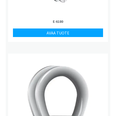
E-6180
AVAA TUOTE