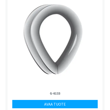
G-6133
AVAA TUOTE