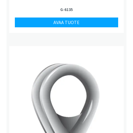
G-6135
AVAA TUOTE