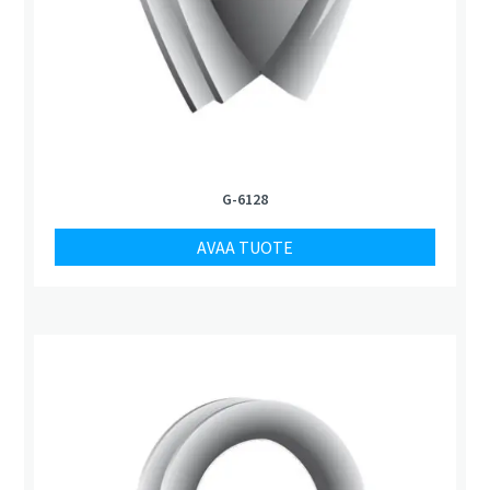
G-6128
AVAA TUOTE