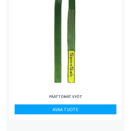
PÄÄTTÖMÄT VYÖT
AVAA TUOTE