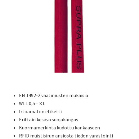
EN 1492-2 vaatimusten mukaisia
WLL 0,5 – 8 t
Irtoamaton etiketti
Erittäin kesävä suojakangas
Kuormamerkintä kudottu kankaaseen
RFID muistisirun ansiosta tiedon varastointi