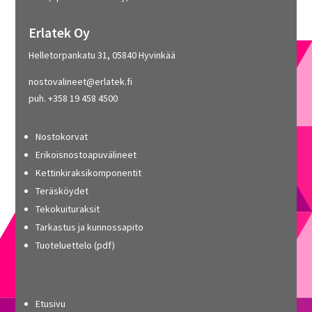
Erlatek Oy
Helletorpankatu 31, 05840 Hyvinkää
nostovalineet@erlatek.fi
puh. +358 19 458 4500
Nostokorvat
Erikoisnostoapuvälineet
Kettinkiraksikomponentit
Teräsköydet
Tekokuituraksit
Tarkastus ja kunnossapito
Tuoteluettelo (pdf)
Etusivu