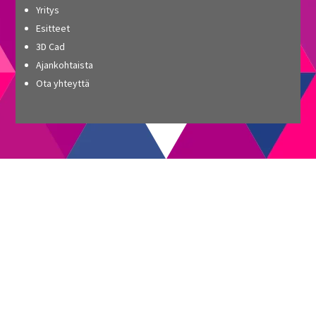
Yritys
Esitteet
3D Cad
Ajankohtaista
Ota yhteyttä