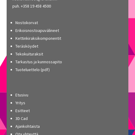
puh. +358 19 458 4500
Nostokorvat
Erikoisnostoapuvälineet
Kettinkiraksikomponentit
Teräsköydet
Tekokuituraksit
Tarkastus ja kunnossapito
Tuoteluettelo (pdf)
Etusivu
Yritys
Esitteet
3D Cad
Ajankohtaista
Ota yhteyttä