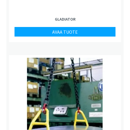
GLADIATOR
AVAA TUOTE