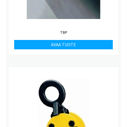
TBP
AVAA TUOTE