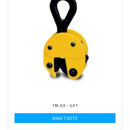
TBL 0,5 – 3,0 T
AVAA TUOTE