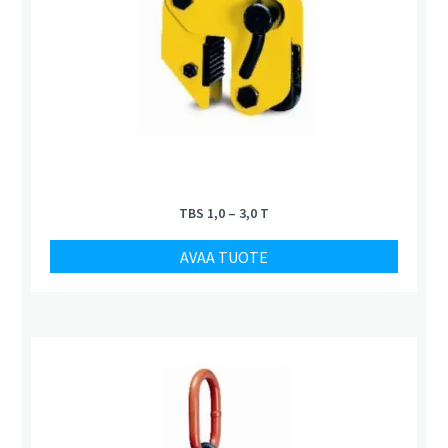
TBS 1,0 – 3,0 T
AVAA TUOTE