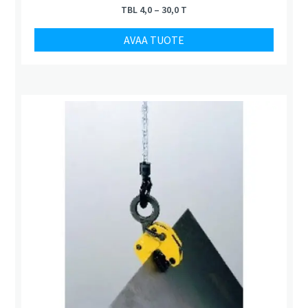
TBL 4,0 – 30,0 T
AVAA TUOTE