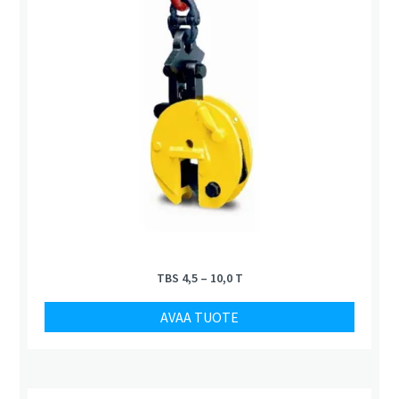
TBS 4,5 – 10,0 T
AVAA TUOTE