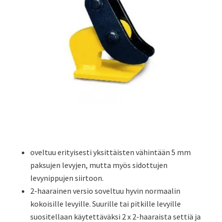
oveltuu erityisesti yksittäisten vähintään 5 mm
paksujen levyjen, mutta myös sidottujen
levynippujen siirtoon.
2-haarainen versio soveltuu hyvin normaalin
kokoisille levyille. Suurille tai pitkille levyille
suositellaan käytettäväksi 2 x 2-haaraista settiä ja