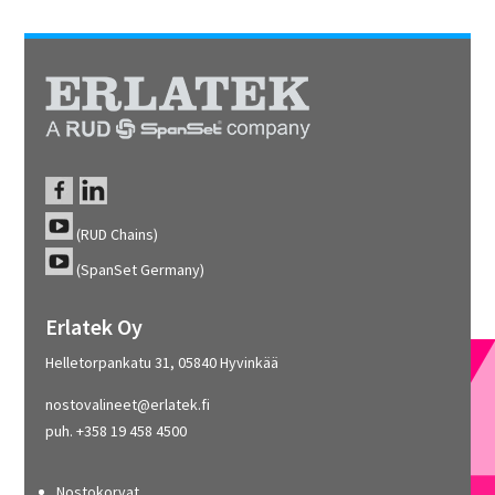
(RUD Chains)
(SpanSet Germany)
Erlatek Oy
Helletorpankatu 31, 05840 Hyvinkää
nostovalineet@erlatek.fi
puh. +358 19 458 4500
Nostokorvat