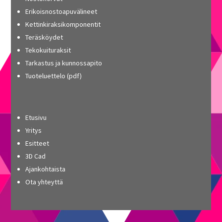
Erikoisnostoapuvälineet
Kettinkiraksikomponentit
Teräsköydet
Tekokuituraksit
Tarkastus ja kunnossapito
Tuoteluettelo (pdf)
Etusivu
Yritys
Esitteet
3D Cad
Ajankohtaista
Ota yhteyttä