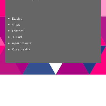
Etusivu
Yritys
Esitteet
3D Cad
Ajankohtaista
Ota yhteyttä