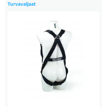
Turvavaljaat