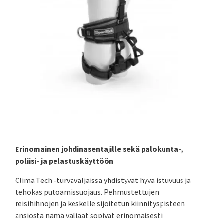
Erinomainen johdinasentajille sekä palokunta-,
poliisi- ja pelastuskäyttöön
Clima Tech -turvavaljaissa yhdistyvät hyvä istuvuus ja
tehokas putoamissuojaus. Pehmustettujen
reisihihnojen ja keskelle sijoitetun kiinnityspisteen
ansiosta nämä valjaat sopivat erinomaisesti