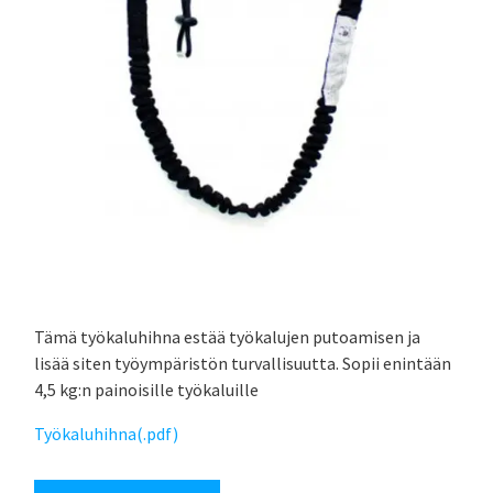
Tämä työkaluhihna estää työkalujen putoamisen ja
lisää siten työympäristön turvallisuutta. Sopii enintään
4,5 kg:n painoisille työkaluille
Työkaluhihna(.pdf)