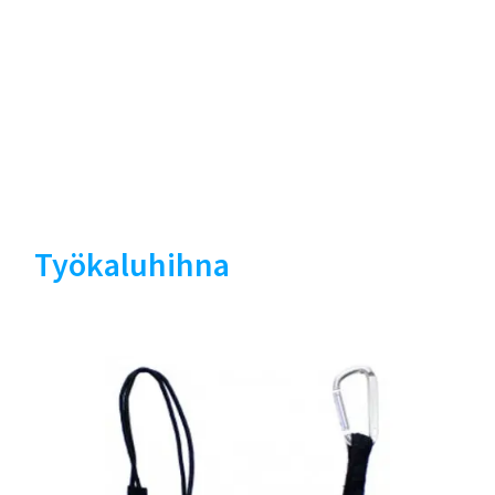
Työkaluhihna