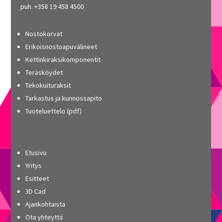
puh. +358 19 458 4500
Nostokorvat
Erikoisnostoapuvälineet
Kettinkiraksikomponentit
Teräsköydet
Tekokuituraksit
Tarkastus ja kunnossapito
Tuoteluettelo (pdf)
Etusivu
Yritys
Esitteet
3D Cad
Ajankohtaista
Ota yhteyttä