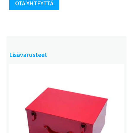
OTA YHTEYTTÄ
Lisävarusteet