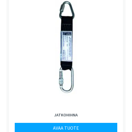
JATKOHIHNA
AVAA TUOTE