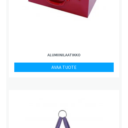
ALUMIINILAATIKKO
AVAA TUOTE