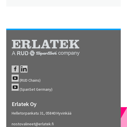
(RUD Chains)
(SpanSet Germany)
Erlatek Oy
Helletorpankatu 31, 05840 Hyvinkää
nostovalineet@erlatek.fi