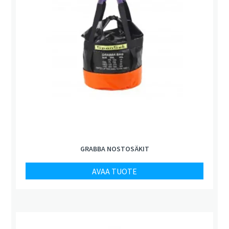
GRABBA NOSTOSÄKIT
AVAA TUOTE