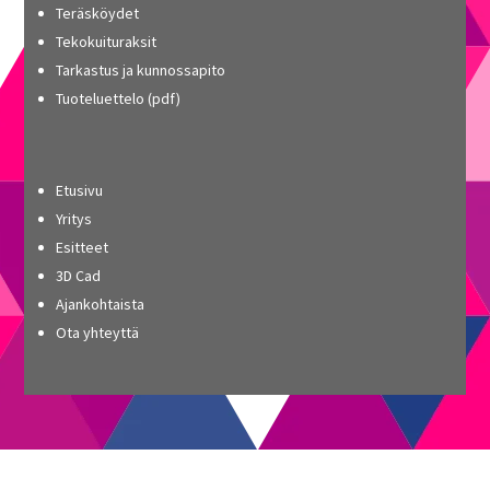
Teräsköydet
Tekokuituraksit
Tarkastus ja kunnossapito
Tuoteluettelo (pdf)
Etusivu
Yritys
Esitteet
3D Cad
Ajankohtaista
Ota yhteyttä