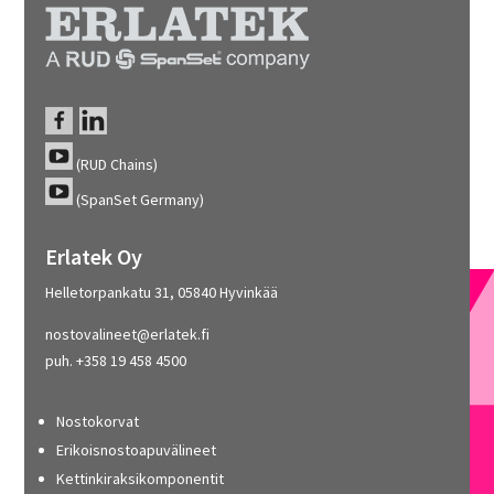
(RUD Chains)
(SpanSet Germany)
Erlatek Oy
Helletorpankatu 31, 05840 Hyvinkää
nostovalineet@erlatek.fi
puh. +358 19 458 4500
Nostokorvat
Erikoisnostoapuvälineet
Kettinkiraksikomponentit