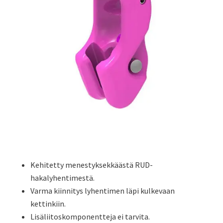
Kehitetty menestyksekkäästä RUD-
hakalyhentimestä.
Varma kiinnitys lyhentimen läpi kulkevaan
kettinkiin.
Lisäliitoskomponentteja ei tarvita.