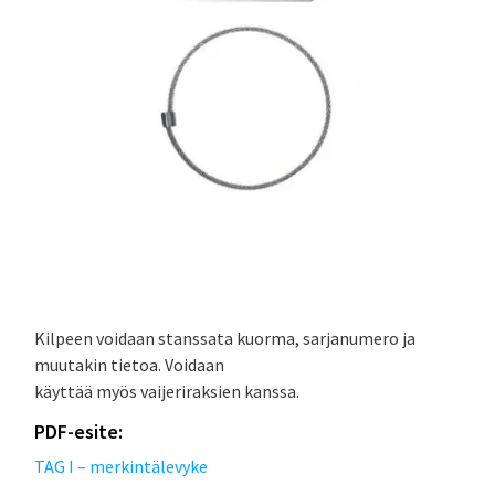
Kilpeen voidaan stanssata kuorma, sarjanumero ja
muutakin tietoa. Voidaan
käyttää myös vaijeriraksien kanssa.
PDF-esite:
TAG I – merkintälevyke