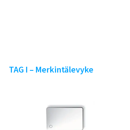
TAG I – Merkintälevyke