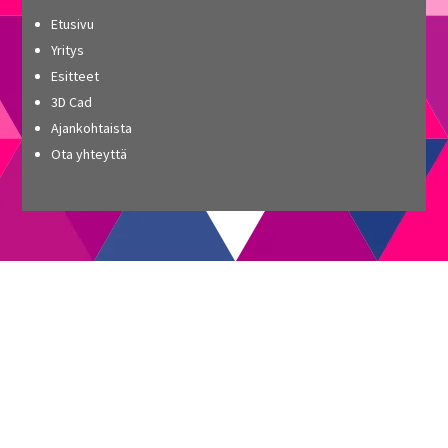
Etusivu
Yritys
Esitteet
3D Cad
Ajankohtaista
Ota yhteyttä