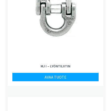
MJ I – LYÖNTILIITIN
AVAA TUOTE