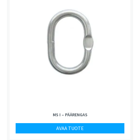
MS I – PÄÄRENGAS
AVAA TUOTE