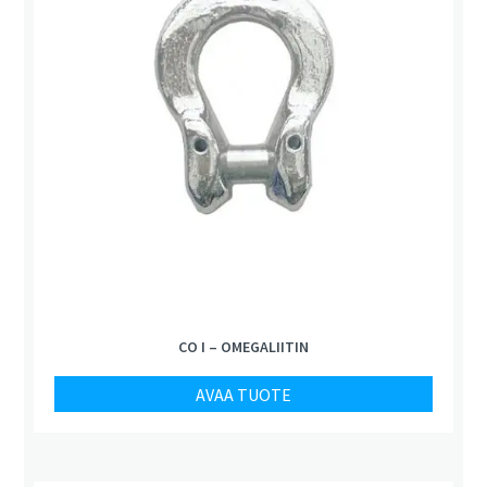
CO I – OMEGALIITIN
AVAA TUOTE