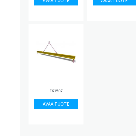
AVAA TUOTE
AVAA TUOTE
EK1507
AVAA TUOTE