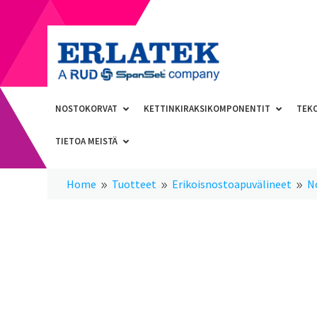
NOSTOKORVAT
KETTINKIRAKSIKOMPONENTIT
TEK
TIETOA MEISTÄ
Home
Tuotteet
Erikoisnostoapuvälineet
N
9
9
9