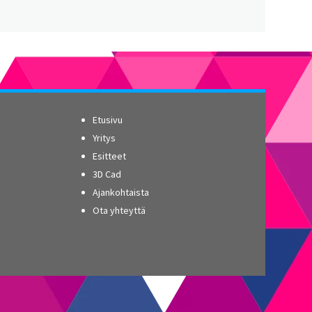
Etusivu
Yritys
Esitteet
3D Cad
Ajankohtaista
Ota yhteyttä