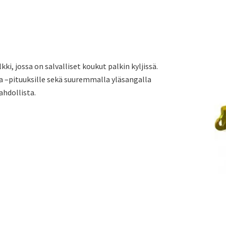
i, jossa on salvalliset koukut palkin kyljissä.
ja –pituuksille sekä suuremmalla yläsangalla
ahdollista.