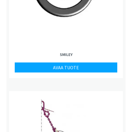
SMILEY
AVAA TUOTE