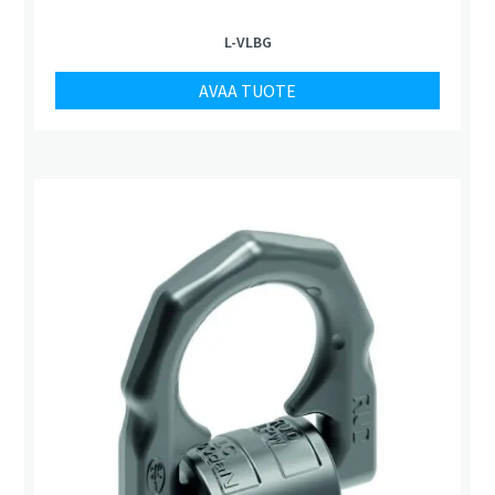
L-VLBG
AVAA TUOTE