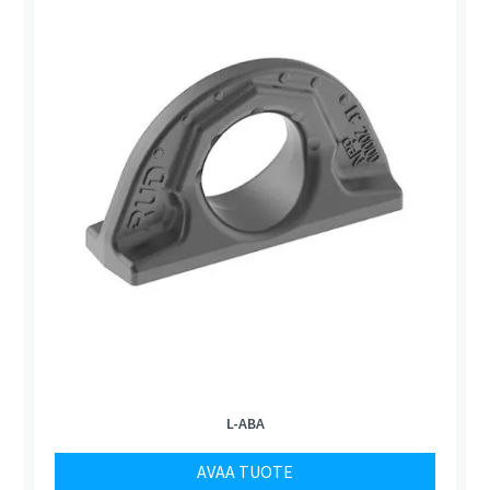
L-ABA
AVAA TUOTE