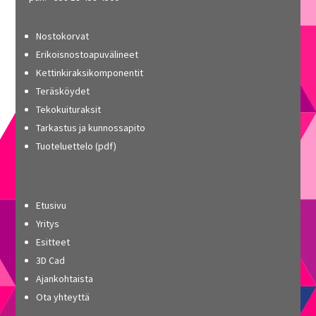
Nostokorvat
Erikoisnostoapuvälineet
Kettinkiraksikomponentit
Teräsköydet
Tekokuituraksit
Tarkastus ja kunnossapito
Tuoteluettelo (pdf)
Etusivu
Yritys
Esitteet
3D Cad
Ajankohtaista
Ota yhteyttä