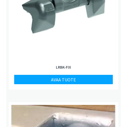
LRBK-FIX
AVAA TUOTE