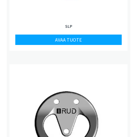
SLP
AVAA TUOTE