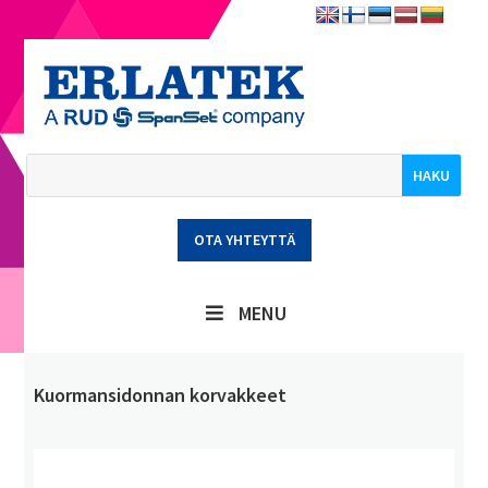
OTA YHTEYTTÄ
MENU
Kuormansidonnan korvakkeet