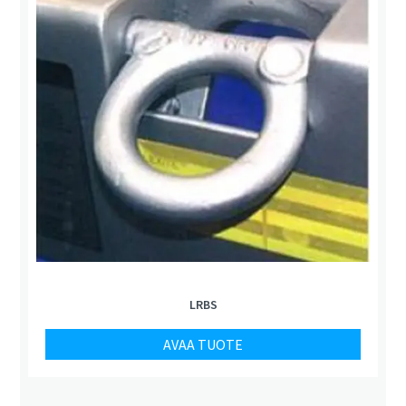
LRBS
AVAA TUOTE