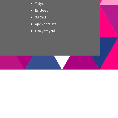
Yritys
Esitteet
3D Cad
Ajankohtaista
Ota yhteyttä