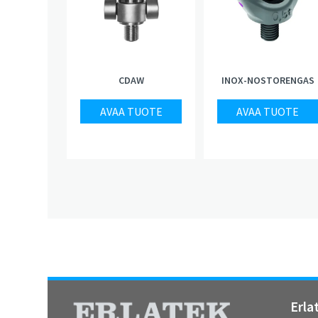
CDAW
INOX-NOSTORENGAS
AVAA TUOTE
AVAA TUOTE
Erla