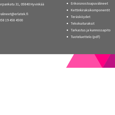
Erikoisnostoapuvälineet
orpankatu 31, 05840 Hyvinkää
Kettinkiraksikomponentit
alineet@erlatek.fi
Teräsköydet
358 19 458 4500
Tekokuituraksit
Tarkastus ja kunnossapito
Tuoteluettelo (pdf)