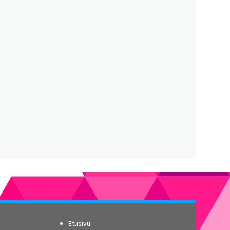
Etusivu