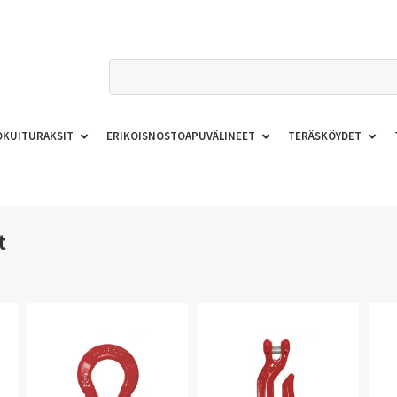
OKUITURAKSIT
ERIKOISNOSTOAPUVÄLINEET
TERÄSKÖYDET
t