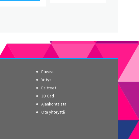
Etusivu
Yritys
Esitteet
3D Cad
Ajankohtaista
Ota yhteyttä