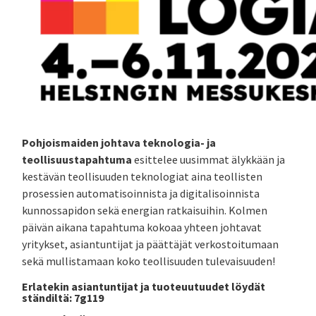
Pohjoismaiden johtava teknologia- ja
teollisuustapahtuma
esittelee uusimmat älykkään ja
kestävän teollisuuden teknologiat aina teollisten
prosessien automatisoinnista ja digitalisoinnista
kunnossapidon sekä energian ratkaisuihin. Kolmen
päivän aikana tapahtuma kokoaa yhteen johtavat
yritykset, asiantuntijat ja päättäjät verkostoitumaan
sekä mullistamaan koko teollisuuden tulevaisuuden!
Erlatekin asiantuntijat ja tuoteuutuudet löydät
ständiltä: 7g119