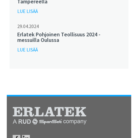
Tampereella
LUE LISÄÄ
29.04.2024
Erlatek Pohjoinen Teollisuus 2024 -
messuilla Oulussa
LUE LISÄÄ