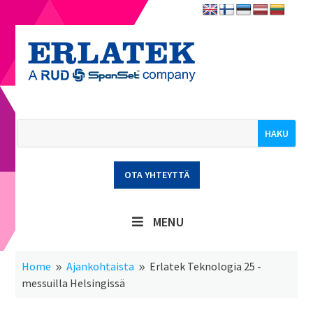
OTA YHTEYTTÄ
MENU
Home
Ajankohtaista
Erlatek Teknologia 25 -
9
9
messuilla Helsingissä