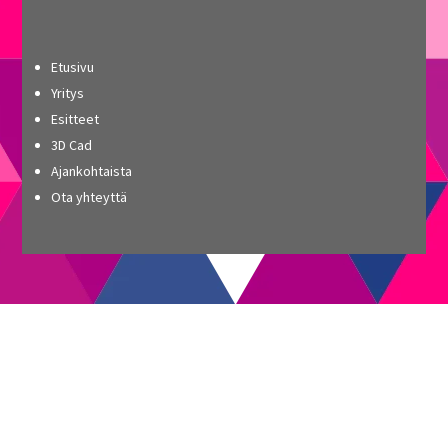
Etusivu
Yritys
Esitteet
3D Cad
Ajankohtaista
Ota yhteyttä