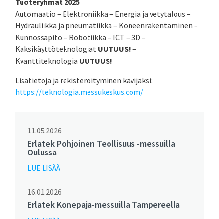
Tuoteryhmät
2025
Automaatio – Elektroniikka – Energia ja vetytalous –
Hydrauliikka ja pneumatiikka – Koneenrakentaminen –
Kunnossapito – Robotiikka – ICT – 3D –
Kaksikäyttöteknologiat
UUTUUS!
–
Kvanttiteknologia
UUTUUS!
Lisätietoja ja rekisteröityminen kävijäksi:
https://teknologia.messukeskus.com/
11.05.2026
Erlatek Pohjoinen Teollisuus -messuilla
Oulussa
LUE LISÄÄ
16.01.2026
Erlatek Konepaja-messuilla Tampereella